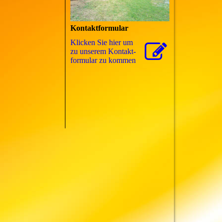
Kontaktformular
Klicken Sie hier um
zu unserem Kon­takt­
for­mu­lar zu kommen