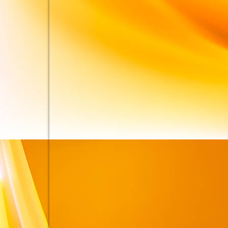
Blütenmandala-klein