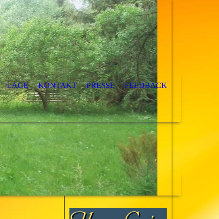
LAGE
KONTAKT
PRESSE
FEEDBACK