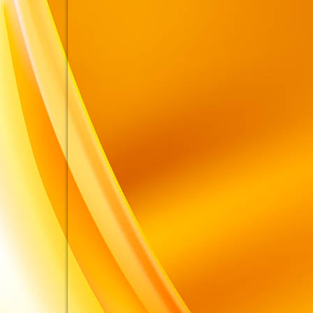
photo_2023-10-19_09-51-37