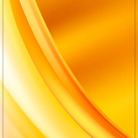
beaf_49064480_cm-w