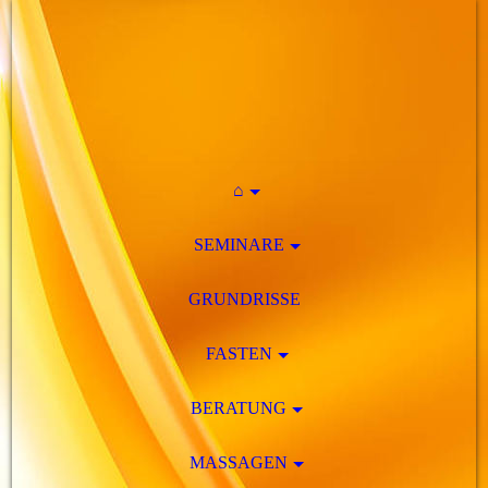
⌂
SEMINARE
GRUNDRISSE
FASTEN
BERATUNG
MASSAGEN