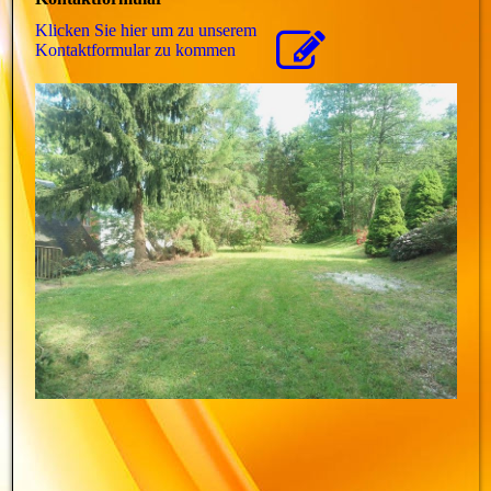
Klicken Sie hier um zu unserem
Kon­takt­for­mu­lar zu kommen