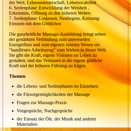
der Welt, Lebensmeisterschaft, Lebenswahrheit
6. Seelenphase: Entwicklung der Weisheit ,
Erkenntnis, Öffnung zu den höheren Welten
7. Seelenphase: Loslassen, Neubeginn, Krönung:
Einssein mit dem Göttlichen
Die ganzheitliche Massage-Ausbildung bringt neben
der gestärkten Verbindung zum universellen
Energiefluss und zum eigenen inneren Wesen ein
“handfestes Arbeitszeug” zum Wirken in dieser Welt.
Sie gibt die Kraft, eigene Visionen im Leben zu
gestalten, und das Vertrauen in die eigene göttliche
Kraft und der höheren Führung zu folgen.
Themen
die Lebens- und Seelenphasen im Einzelnen
die Fürsorgemöglichkeiten der Massage
Fragen zur Massage-Praxis
Vorgespräche, Nachgespräche
der Einsatz der Öle, der Musik und anderer
Materialien