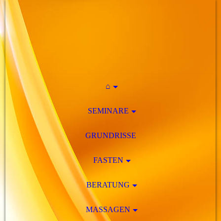
⌂
SEMINARE
GRUNDRISSE
FASTEN
BERATUNG
MASSAGEN