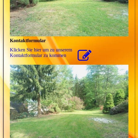
Kontaktformular
Klicken Sie hier um zu unserem
Kon­takt­for­mu­lar zu kommen