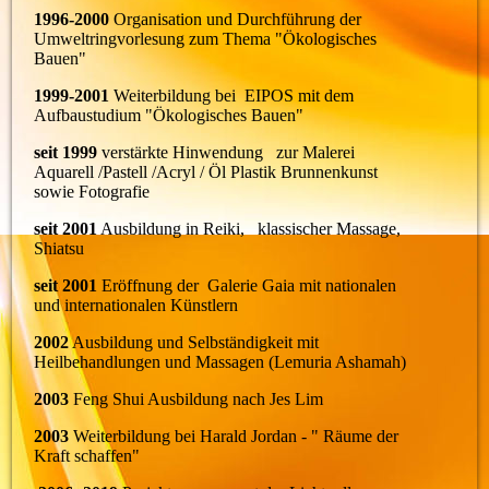
1996-2000
Organisation und Durchführung der
Umweltringvorlesung zum Thema "Ökologisches
Bauen"
1999-2001
Weiterbildung bei EIPOS mit dem
Aufbaustudium "Ökologisches Bauen"
seit 1999
verstärkte Hinwendung zur Malerei
Aquarell /Pastell /Acryl / Öl Plastik Brunnenkunst
sowie Fotografie
seit 2001
Ausbildung in Reiki, klassischer Massage,
Shiatsu
seit 2001
Eröffnung der Galerie Gaia mit nationalen
und internationalen Künstlern
2002
Ausbildung und Selbständigkeit mit
Heilbehandlungen und Massagen (Lemuria Ashamah)
2003
Feng Shui Ausbildung nach Jes Lim
2003
Weiterbildung bei Harald Jordan - " Räume der
Kraft schaffen"